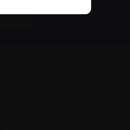
S’abonner
À propos de nous
quité, diversité et inclusion