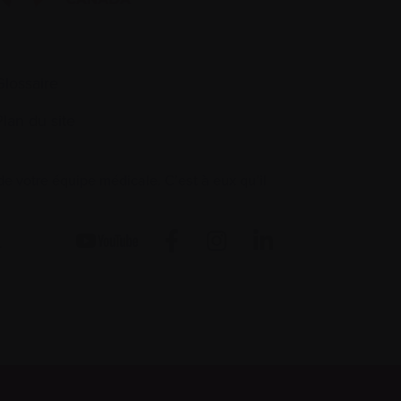
Glossaire
Plan du site
 votre équipe médicale. C’est à eux qu’il
.