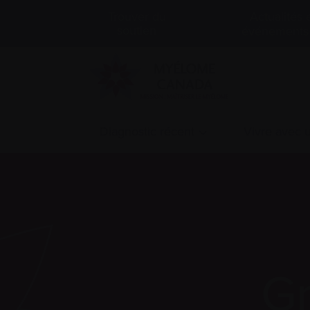
Actualités 
Trouver du
soutien
événements
Diagnostic récent
Vivre avec
Gr