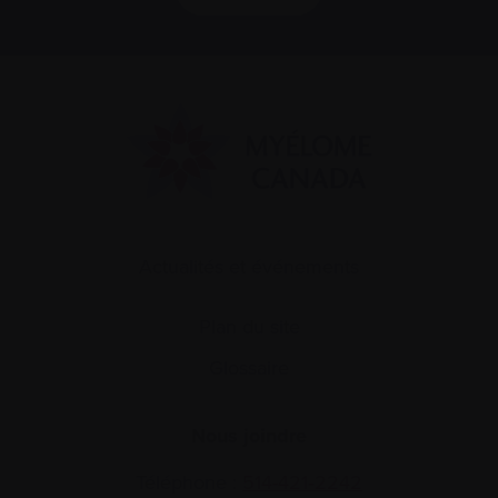
Actualités et événements
Plan du site
Glossaire
Nous joindre
Téléphone :
514-421‑2242