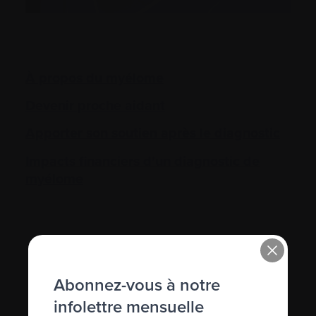
À propos du myélome
Devenir proche aidant
Apporter son soutien après le diagnostic
Impacts financiers d’un diagnostic de
myélome
Abonnez-vous à notre
infolettre mensuelle