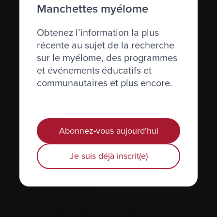
Manchettes myélome
Obtenez l’information la plus
récente au sujet de la recherche
sur le myélome, des programmes
et événements éducatifs et
communautaires et plus encore.
Abonnez-vous aujourd’hui
Je suis déjà inscrit(e)
Ressources pour vous aider dans votre
parcours avec le myélome
Trouver du soutien
Témoignages de personnes touchées par