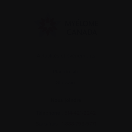
Actualités et événements
Plan du site
Glossaire
Nous joindre
Téléphone :
514-421‑2242
Sans-frais :
1-888-798‑5771