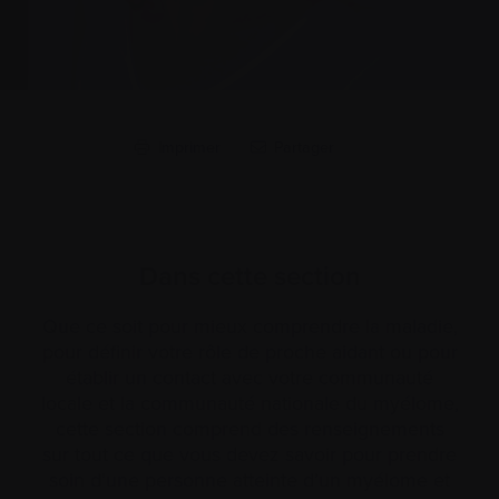
Imprimer
Partager
Dans cette section
Que ce soit pour mieux comprendre la maladie,
pour définir votre rôle de proche aidant ou pour
établir un contact avec votre communauté
locale et la communauté nationale du myélome,
cette section comprend des renseignements
sur tout ce que vous devez savoir pour prendre
soin d’une personne atteinte d’un myélome et