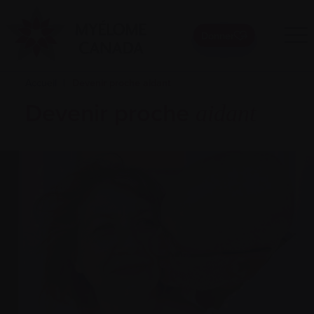
Donner
Accueil
|
Devenir proche aidant
Devenir proche
aidant