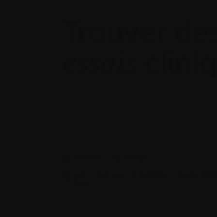
Trouver de
clini
essais
Imprimer
Partager
Accueil
|
Vivre avec un myélome
|
Essais cliniq
cliniques