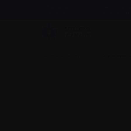
Actualités e
Trouver du
soutien
événements
Diagnostic récent
Vivre avec