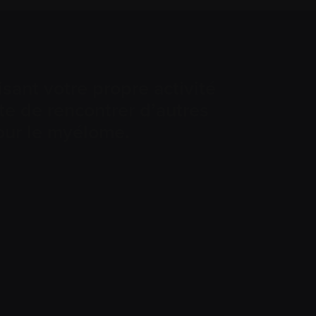
sant votre propre activité
te de rencontrer d’autres
our le myélome.