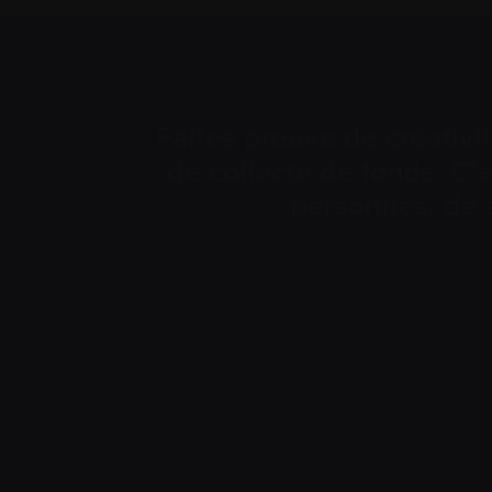
Faites preuve de créativi
de collecte de fonds. C’
personnes, de 