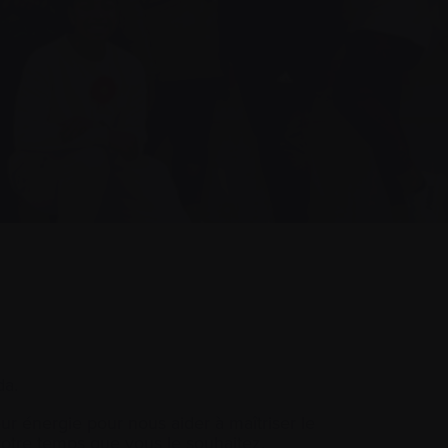
da.
r énergie pour nous aider à maîtriser le
votre temps que vous le souhaitez.