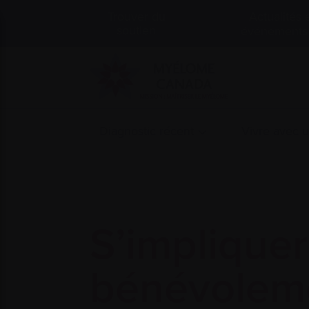
Actualités 
Trouver du
soutien
événements
Diagnostic récent
Vivre avec 
S’impliquer
bénévolem