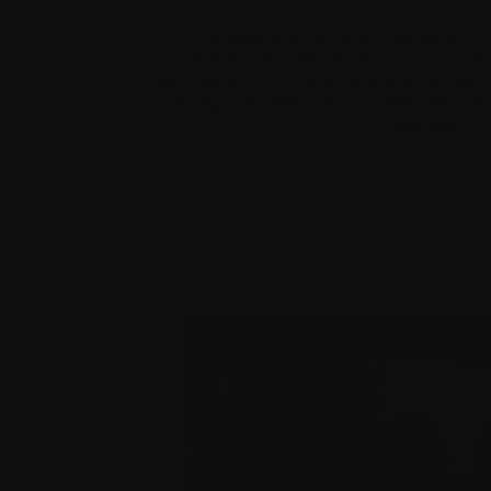
Les possibilités de bénévolat sont in
activité de collecte de fonds ou en 
défendant le droit à un meilleur accès 
campagne du Mois de sensibilisation au
service
, n