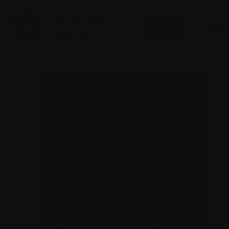
Donner