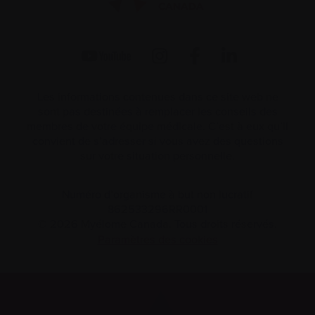
Les informations contenues dans ce site web ne
sont pas destinées à remplacer les conseils des
membres de votre équipe médicale. C’est à eux qu’il
convient de s’adresser si vous avez des questions
sur votre situation personnelle.
Numéro d’organisme à but non lucratif
862533296RR0001
© 2026 Myélome Canada. Tous droits réservés.
Paramètres des cookies