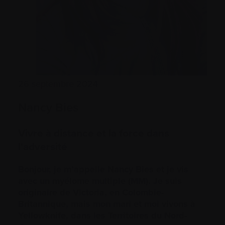
26 septembre 2024
Nancy Bies
Vivre à distance et la force dans
l'adversité
Bonjour, je m’appelle Nancy Bies et je vis
avec un myélome multiple (MM). Je suis
originaire de Victoria, en Colombie-
Britannique, mais mon mari et moi vivons à
Yellowknife, dans les Territoires du Nord-