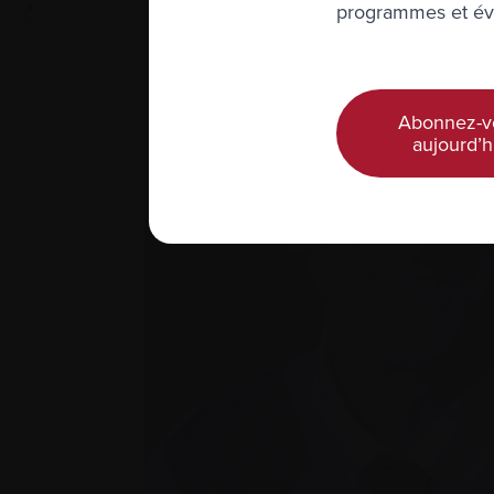
programmes et évé
Abonnez-v
aujourd’h