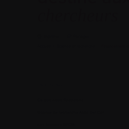
chercheurs
Imprimer
Partager
Accueil
|
Science et recherche
|
Financement d
ON THIS PAGE
Ce que nous financons
Bourse de recherche Aldo Del Col
Les bourses EFCM