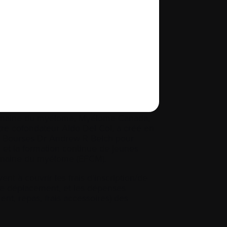
rew R. Belch pour
ducation et la formation
unes chercheurs dans le
yélome (EFCM)
 réalisations exceptionnelles du Dr
orat qu’il a offert aux jeunes
omaine du myélome, Myélome Canada,
otre cofondateur Aldo Del Col, a créé en
 Bourses Dr Andrew R Belch pour
 et la formation continue de jeunes
omaine du myélome (EFCM).
t à couvrir les frais d’inscription/de
s de déplacement, et les dépenses
nt, repas, frais accessoires) des