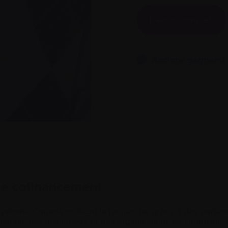
Détails complets
Anciens gagnants
 de cofinancement
Myélome Canada soutient la recherche grâce à des parten
ratif, des institutions et des organisations de l’industrie d