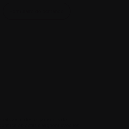
Formulaire de demande
ariats avec des organismes de
ont les objectifs s’alignent avec les