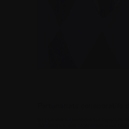
Partenariats collaboratifs
En plus des subventions sur concours, 
bienfaisance, des organismes à but non luc