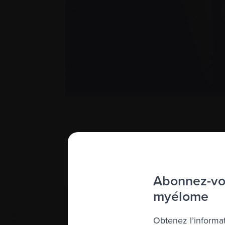
Abonnez-vou
myélome
Obtenez l’informat