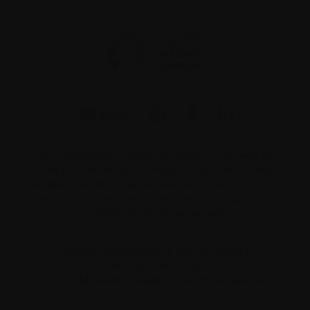
Les informations contenues dans ce site web ne
sont pas destinées à remplacer les conseils des
membres de votre équipe médicale. C’est à eux qu’il
convient de s’adresser si vous avez des questions
sur votre situation personnelle.
Numéro d’organisme à but non lucratif
862533296RR0001
© 2026 Myélome Canada. Tous droits réservés.
Paramètres des cookies