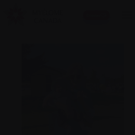
Donner