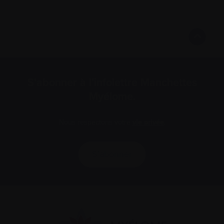
S’abonner à l’infolettre Manchettes
Myélome.
Nous respectons votre
vie privée
.
S’abonner