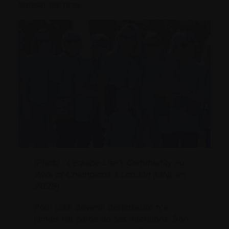
baisser les bras.
[Photo : L’équipe
Lisa’s Community
au
Walk of Champions à London (ON), en
2025]
Pour Lisa, devenir défenseure n’a
jamais fait partie de ses intentions. Son