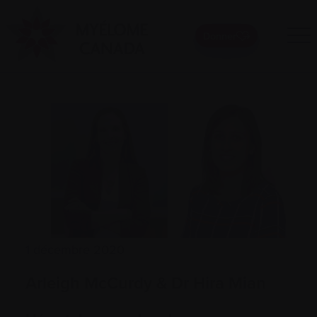
Donner
1 décembre 2020
Arleigh McCurdy & Dr Hira Mian