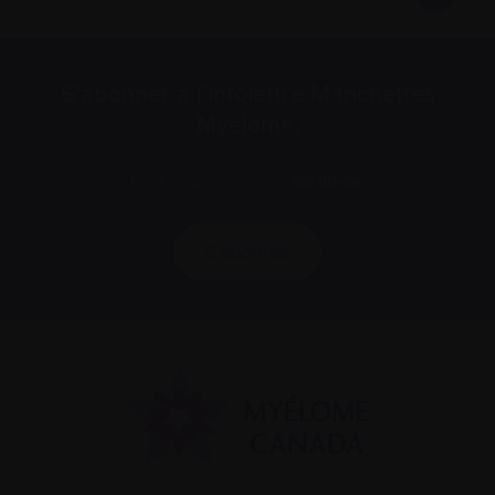
S’abonner à l’infolettre Manchettes
Myélome.
Nous respectons votre
vie privée
.
S’abonner