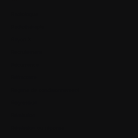
Radiologue
Radiothérapie
Rayon X
Recrutement
Récurrence
Réfractaire
Régime de conditionnement
Régression
Rémission
Rémission ou réponse