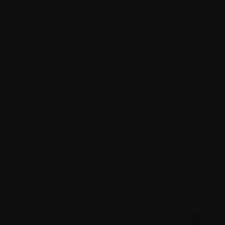
V.
Vaccin
Virus
Z.
Zona