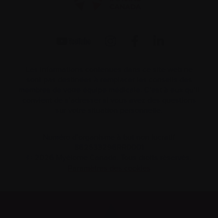
Les informations contenues dans ce site web ne
sont pas destinées à remplacer les conseils des
membres de votre équipe médicale. C’est à eux qu’il
convient de s’adresser si vous avez des questions
sur votre situation personnelle.
Numéro d’organisme à but non lucratif
862533296RR0001
© 2026 Myélome Canada. Tous droits réservés.
Paramètres des cookies