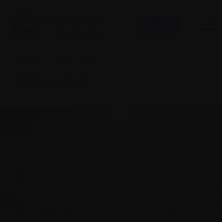
Donner
Accueil
|
Glossary Terms
|
Glossaire