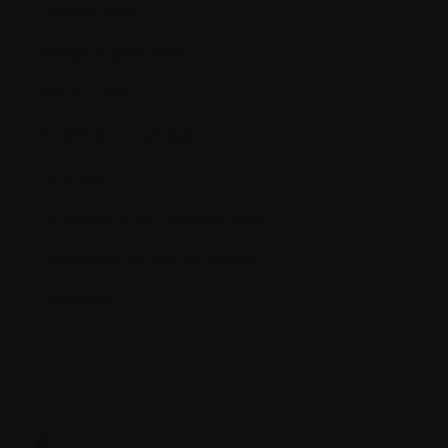
Plasmocytes
Pompe à perfusion
Précancéreux
Prolifération cellulaire
Pronostic
Protéines M (pic monoclonal)
Protéinurie de Bence-Jones
Protocole
R.