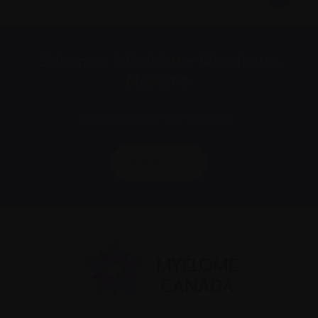
S’abonner à l’infolettre Manchettes
Myélome.
Nous respectons votre
vie privée
.
S’abonner