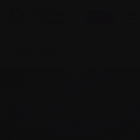
Donner
Accueil
|
Glossary Terms
|
Glossaire