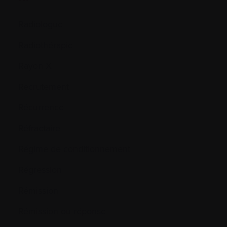
Radiologue
Radiothérapie
Rayon X
Recrutement
Récurrence
Réfractaire
Régime de conditionnement
Régression
Rémission
Rémission ou réponse