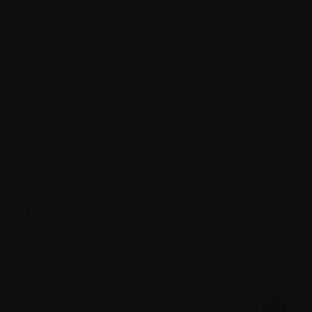
V.
Vaccin
Virus
Z.
Zona