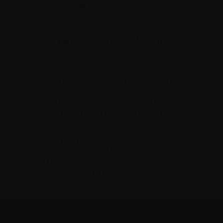
Les informations contenues dans ce site web ne
sont pas destinées à remplacer les conseils des
membres de votre équipe médicale. C’est à eux qu’il
convient de s’adresser si vous avez des questions
sur votre situation personnelle.
Numéro d’organisme à but non lucratif
862533296RR0001
© 2026 Myélome Canada. Tous droits réservés.
Paramètres des cookies