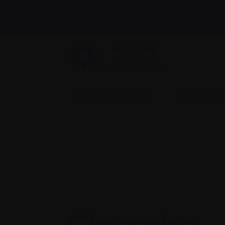
Actualités 
Trouver du
soutien
événements
Diagnostic récent
Vivre avec