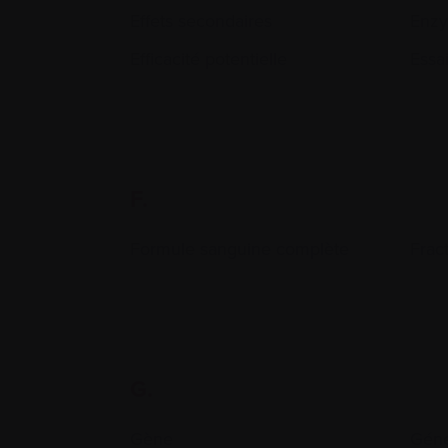
Effets secondaires
Enz
Efficacité potentielle
Essai
F.
Formule sanguine complète
Frac
G.
Gène
Géné