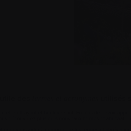
utile des
utilisés s
termes et acronymes
 être effrayant et bouleversant. En plus de devoir apprend
ous découvrirez plusieurs nouveaux termes et abréviation
f pour vous aider à comprendre les termes et abréviations 