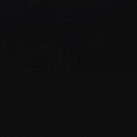
ur ce site.
re à faire face à cette nouvelle réalité,
s.
utilisés par les professionnels de votre