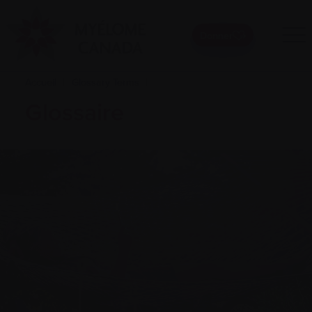
Donner
Accueil
|
Glossary Terms
|
Glossaire