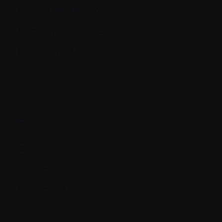
Formule sanguine complète
Fracture pathologique
Fractures par tassement
G.
Gène
Génétique
Granulocyte