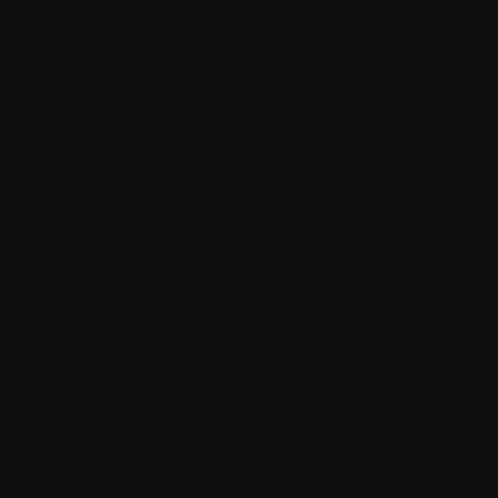
Recrutement
Récurrence
Réfractaire
Régime de conditionnement
Régression
Rémission
Rémission ou réponse
Remodelage osseux
Résistance médicamenteuse