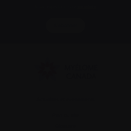
Nous respectons votre
vie privée
.
S’abonner
Actualités et événements
Plan du site
Glossaire