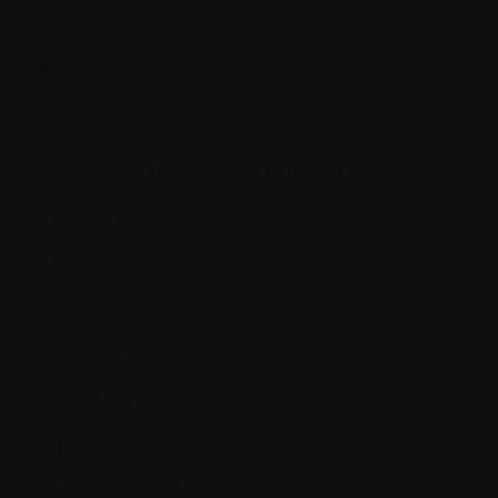
P.
Perfusion
PET Scan (tomographie d’émission par neutron)
Placebo
Plaquette
Plasmaphérèse
Plasmocytes
Pompe à perfusion
Précancéreux
Prolifération cellulaire