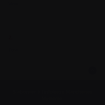
Virus
Z.
Zona
S’abonner à l’infolettre Manchettes
Myélome.