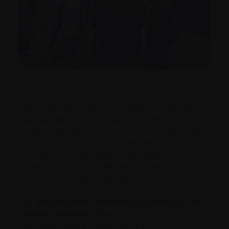
Les personnes vivant avec le myélome multiple
vivent de plus en plus longtemps. À mesure
que les traitements gagnent en efficacité, il
devient essentiel de mieux comprendre ce que
les patients et les proches aidants vivent
réellement au quotidien et d’utiliser ces
informations pour améliorer les soins, la
recherche et la prise de décision. L’une des
façons d’y parvenir consiste à utiliser
des
mesures des résultats rapportés par les
patients (PROMs)
. Myélome Canada a soutenu
une étude visant à déterminer si