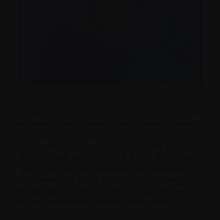
Lorsque nous parlons des progrès réalisés dans
le domaine du myélome, nous avons souvent
tendance à nous concentrer sur les éléments
les plus faciles à mesurer : les taux de réponse,
la survie sans progression, la survie globale et
divers résultats de laboratoire. Ces indicateurs
sont essentiels et ont contribué à des avancées
remarquables dans le traitement du myélome
au cours des deux dernières décennies.