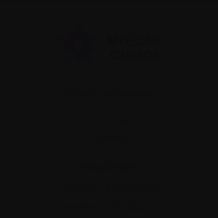
Actualités et événements
Plan du site
Glossaire
Nous joindre
Téléphone :
514-421‑2242
Sans-frais :
1-888-798‑5771