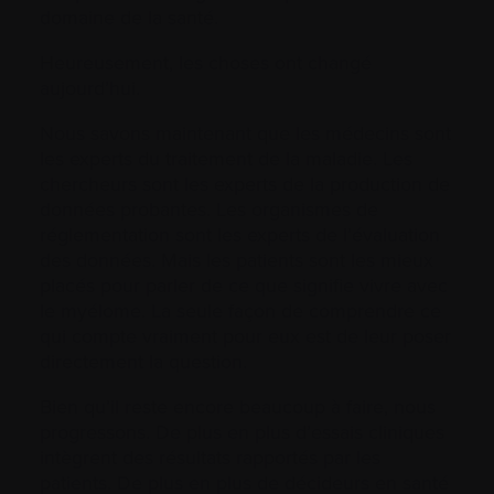
domaine de la santé.
Heureusement, les choses ont changé
aujourd’hui.
Nous savons maintenant que les médecins sont
les experts du traitement de la maladie. Les
chercheurs sont les experts de la production de
données probantes. Les organismes de
réglementation sont les experts de l’évaluation
des données. Mais les patients sont les mieux
placés pour parler de ce que signifie vivre avec
le myélome. La seule façon de comprendre ce
qui compte vraiment pour eux est de leur poser
directement la question.
Bien qu’il reste encore beaucoup à faire, nous
progressons. De plus en plus d’essais cliniques
intègrent des résultats rapportés par les
patients. De plus en plus de décideurs en santé