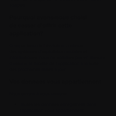
adaptés.
Pourquoi avons-nous choisi
de cesser d’offrir cette
application?
Compte tenu de l’évolution continue
des systèmes d’exploitation mobiles et
informatiques, nous ne sommes pas en mesure
d’assurer la fiabilité de l’application à la suite
des prochaines mises à jour.
Vos données vous appartiennent
Nous tenons à vous rassurer :
Toutes les données enregistrées dans
l’application vous appartiennent.