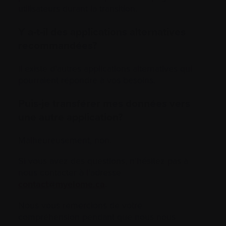
utilisateurs durant la transition.
Y a-t-il des applications alternatives
recommandées?
Il existe d’autres applications alternatives qui
pourraient répondre à vos besoins.
Puis-je transférer mes données vers
une autre application?
Malheureusement, non.
Si vous avez des questions, n’hésitez pas à
nous contacter à l’adresse
contact@myelome.ca
.
Nous vous remercions de votre
compréhension pendant que nous nous