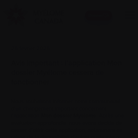
Donner
26 février 2026
Avis important : l’application Mon
dossier Myélome cessera de
fonctionner
Nous souhaitons informer notre communauté
d’un changement important concernant
l’application
Mon dossier Myélome
. Après une
évaluation approfondie, nous avons décidé de
cesser d’offrir cette application, notamment en
raison de la disponibilité d’autres outils mieux