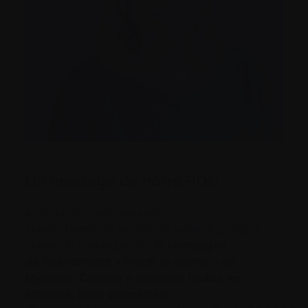
Un message de notre PDG
À l’aube de cette nouvelle
année, j’aimerais mettre en lumière quelque
chose de remarquable :
la campagne
de financement « Mardi je donne »
de
Myélome Canada a dépassé toutes les
attentes, nous permettant