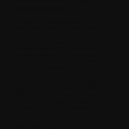
niveau provincial
Parallèlement à cette mobilisation
communautaire sans précédent, Myélome
Canada a intensifié ses efforts de défense des
droits à tous les niveaux. Un exemple
particulièrement marquant nous vient de la
Colombie-Britannique, où une patiente vivant
dans la circonscription du premier ministre a pu
le rencontrer directement afin de lui faire part
de son expérience et de ses préoccupations.
Dans la foulée de cette initiative, Myélome
Canada rencontrera le premier ministre et la
ministre de la Santé au cours de l’année afin de
poursuivre les échanges et de plaider en faveur
d’un meilleur accès aux traitements.
Au Québec, nous avons rencontré des
responsables du régime d’assurance