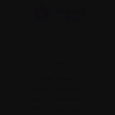
Actualités et événements
Plan du site
Glossaire
Nous joindre
Téléphone :
514-421‑2242
Sans-frais :
1-888-798‑5771
Courriel :
contact@myelome.ca