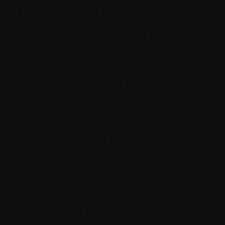
Discussions au niveau national
À l’échelle nationale, nous avons poursuivi le
dialogue avec le fabricant et rencontré le
nouveau président de Johnson & Johnson
Canada afin de réaffirmer l’urgence de la
situation et la nécessité de solutions viables.
Nous avons également rencontré le chef de la
direction de l’APP. Ces échanges ne sont pas
toujours faciles, mais ils sont indispensables.
Avancer exige de la persévérance, de la
crédibilité et la volonté de demeurer
pleinement engagés, même lorsque les
obstacles s’accumulent et que l’avenir paraît
incertain.