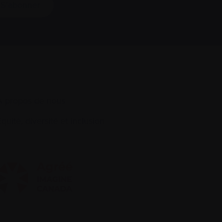
S’abonner
À propos de nous
quité, diversité et inclusion