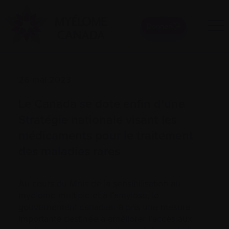
Donner
26 mai 2023
Le Canada se dote enfin d’une
Stratégie nationale visant les
médicaments pour le traitement
des maladies rares
Au cours du Mois de la sensibilisation au
myélome multiple et à l’amylose, le
gouvernement canadien a pris une mesure
importante destinée à améliorer l’accès aux