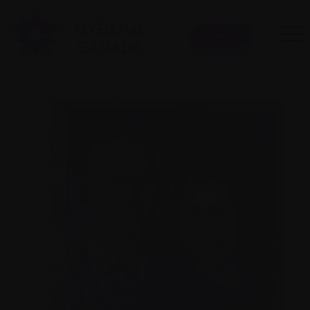
Donner