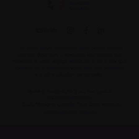
Les informations contenues dans ce site web ne
sont pas destinées à remplacer les conseils des
membres de votre équipe médicale. C’est à eux qu’il
convient de s’adresser si vous avez des questions
sur votre situation personnelle.
Numéro d’organisme à but non lucratif
862533296RR0001
© 2026 Myélome Canada. Tous droits réservés.
Paramètres des cookies