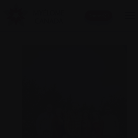
Donner