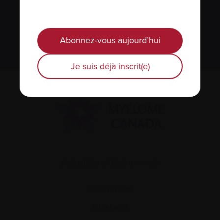
Nous respectons votre
vie privée
.
S’abonner
Abonnez-vous aujourd’hui
Je suis déjà inscrit(e)
Actualités et événements
Plan du site
Glossaire