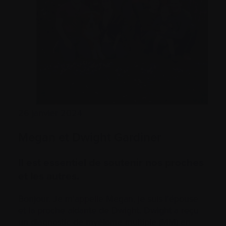
26 janvier 2024
Megan et Dwight Gardiner
Il est essentiel de soutenir nos proches
et les autres.
Bonjour. Je m’appelle Megan, je suis l’épouse
et la proche aidante de Dwight. Dwight a reçu
un diagnostic de myélome multiple (MM) en