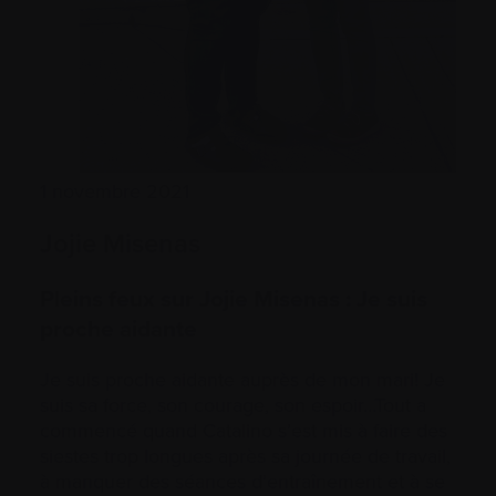
1 novembre 2021
Jojie Misenas
Pleins feux sur Jojie Misenas : Je suis
proche aidante
Je suis proche aidante auprès de mon mari! Je
suis sa force, son courage, son espoir…Tout a
commencé quand Catalino s’est mis à faire des
siestes trop longues après sa journée de travail,
à manquer des séances d’entraînement et à se