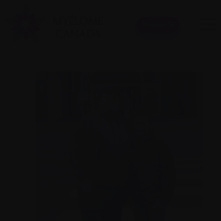
Donner