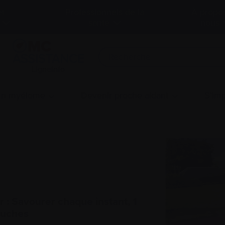
et
Professionnels de la
À propo
santé
nous
LigneInfo
 un myélome
Devenir proche aidant
S’imp
 : Savourer chaque instant, 1
ouches