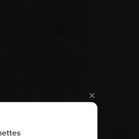
hettes