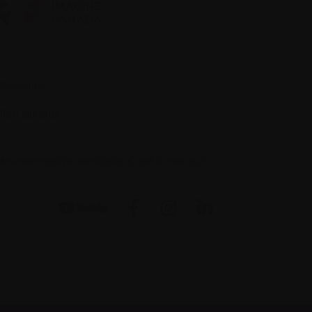
Glossaire
Plan du site
 votre équipe médicale. C’est à eux qu’il
.