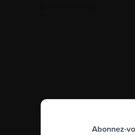
Lire son témoignage…
Abonnez-vou