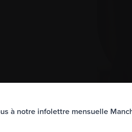
s à notre infolettre mensuelle Manc
à l’infolettre Manchettes Myélome.