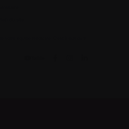
Glossaire
Plan du site
 votre équipe médicale. C’est à eux qu’il
.