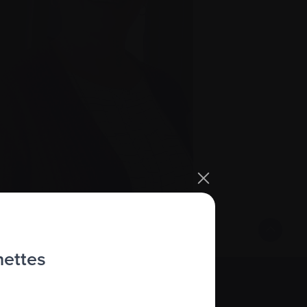
hettes