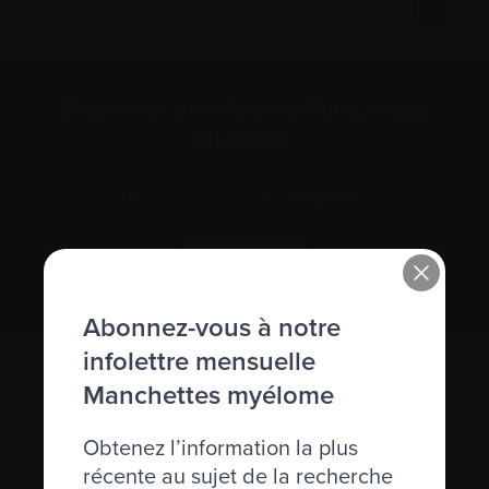
S’abonner à l’infolettre Manchettes
Myélome.
Nous respectons votre
vie privée
.
S’abonner
Abonnez-vous à notre
infolettre mensuelle
Manchettes myélome
Obtenez l’information la plus
récente au sujet de la recherche