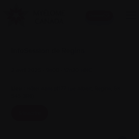
Donner
InfoSession de Regina
2 avril 2025 - 9h00 - 12h30 HNC
Lieu :
Hôtel Atlas (4177 rue Albert, Regina, SK
S4S 3R6)
S'inscrire