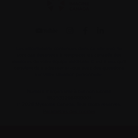
Les informations contenues dans ce site web ne
sont pas destinées à remplacer les conseils des
membres de votre équipe médicale. C’est à eux qu’il
convient de s’adresser si vous avez des questions
sur votre situation personnelle.
Numéro d’organisme à but non lucratif
862533296RR0001
© 2026 Myélome Canada. Tous droits réservés.
Paramètres des cookies