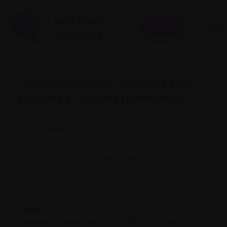
Donner
2024 Conférence régionale pour
patients et aidants (Edmonton)
7 septembre 2024 - 9h00 - 15h30
8 septembre 2024 - 9h00 - 15h30
*En anglais
When
Saturday, September 7, 2024 – 9 am to 3:30