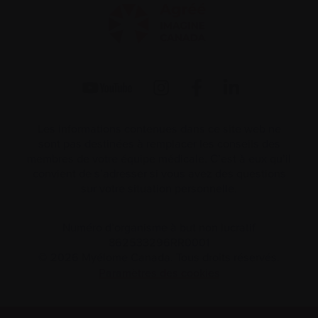
Les informations contenues dans ce site web ne
sont pas destinées à remplacer les conseils des
membres de votre équipe médicale. C’est à eux qu’il
convient de s’adresser si vous avez des questions
sur votre situation personnelle.
Numéro d’organisme à but non lucratif
862533296RR0001
© 2026 Myélome Canada. Tous droits réservés.
Paramètres des cookies