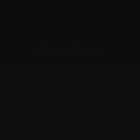
Imprimer
Partager
[Contenu seulement disponible en anglais]
The Victoria Multiple Myeloma Support Group
welcomes all persons living with multiple