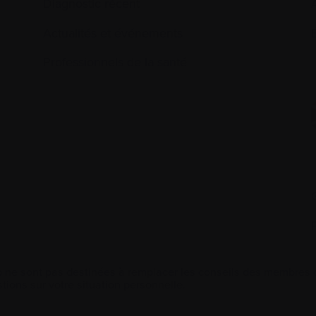
Diagnostic récent
Actualités et événements
É
Professionnels de la santé
 ne sont pas destinées à remplacer les conseils des membres de
tions sur votre situation personnelle.