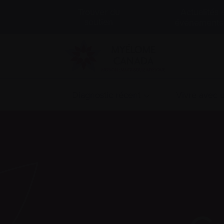
Actualités 
Trouver du
soutien
événements
Diagnostic récent
Vivre avec