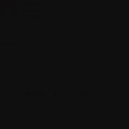
Glossaire
Plan du site
 votre équipe médicale. C’est à eux qu’il
.