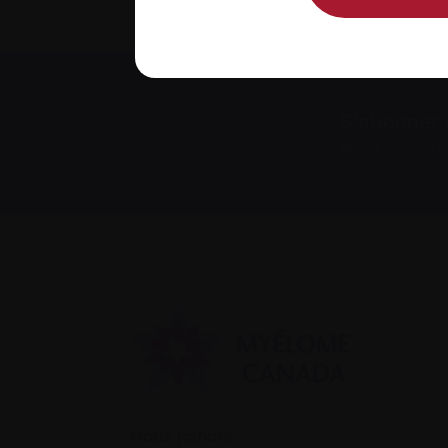
S’abonner 
Nous respect
Nous joindre