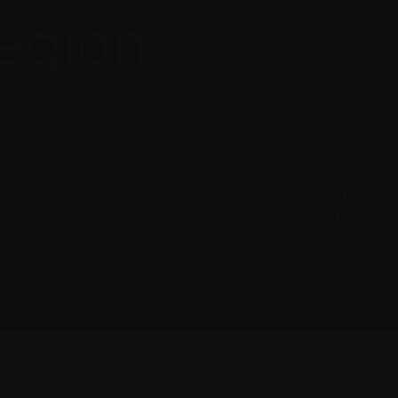
égion