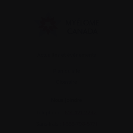
Actualités et événements
Plan du site
Glossaire
Nous joindre
Téléphone :
514-421‑2242
Sans-frais :
1-888-798‑5771