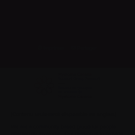
Imprimer
Partager
[Contenu seulement disponible en anglais]
We are a community based group for people
affected by myeloma. Our mission is to provide