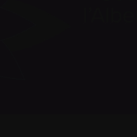
l’Alb