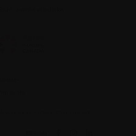
quité, diversité et inclusion
Glossaire
Plan du site
 votre équipe médicale. C’est à eux qu’il
.