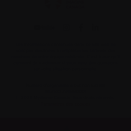
Les informations contenues dans ce site web ne
sont pas destinées à remplacer les conseils des
membres de votre équipe médicale. C’est à eux qu’il
convient de s’adresser si vous avez des questions
sur votre situation personnelle.
Numéro d’organisme à but non lucratif
862533296RR0001
© 2026 Myélome Canada. Tous droits réservés.
Paramètres des cookies