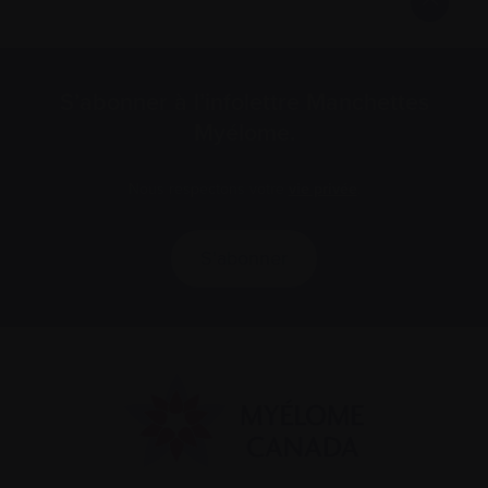
S’abonner à l’infolettre Manchettes
Myélome.
Nous respectons votre
vie privée
.
S’abonner