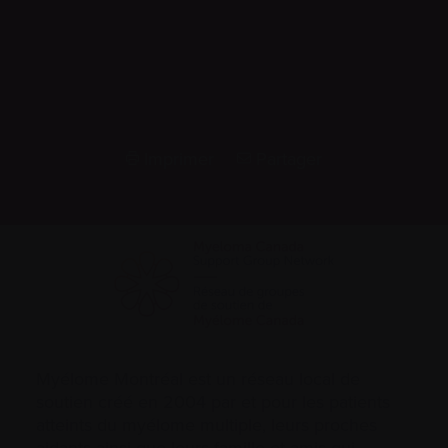
Imprimer
Partager
Myélome Montréal est un réseau local de
soutien créé en 2004 par et pour les patients
atteints du myélome multiple, leurs proches
aidants ainsi que leurs famille et amis qui