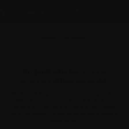
Imprimer
Partager
Un guide utile des
termes et
utilisés sur ce site.
acronymes
Recevoir le diagnostic d’un myélome peut être
effrayant et bouleversant. En plus de devoir
apprendre à faire face à cette nouvelle réalité,
vous découvrirez plusieurs nouveaux termes et
abréviations.