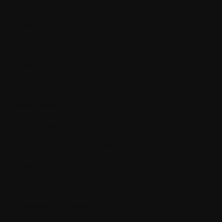
Radiologue
Radiothérapie
Rayon X
Recrutement
Récurrence
Réfractaire
Régime de conditionnement
Régression
Rémission
Rémission ou réponse