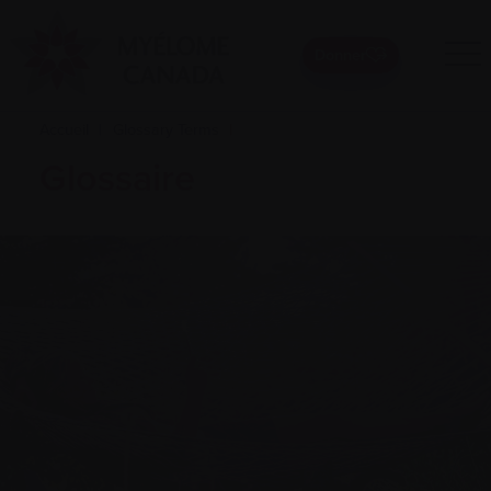
Donner
Accueil
|
Glossary Terms
|
Glossaire