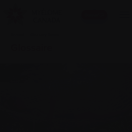
Donner
Accueil
|
Glossary Terms
|
Glossaire