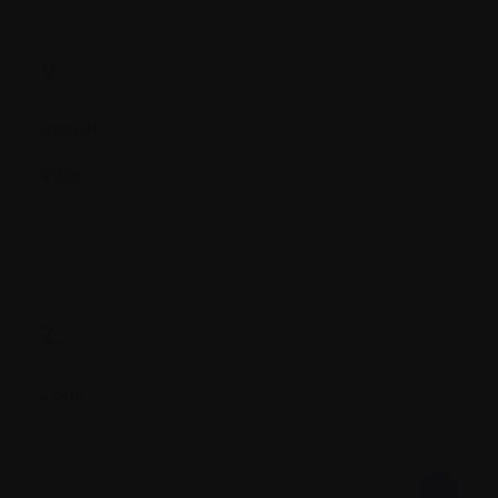
V.
Vaccin
Virus
Z.
Zona