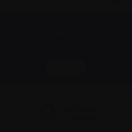
S’abonner à l’infolettre Manchettes
Myélome.
Nous respectons votre
vie privée
.
S’abonner