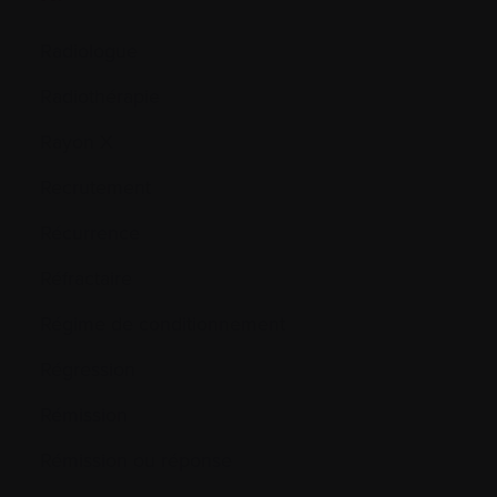
Radiologue
Radiothérapie
Rayon X
Recrutement
Récurrence
Réfractaire
Régime de conditionnement
Régression
Rémission
Rémission ou réponse