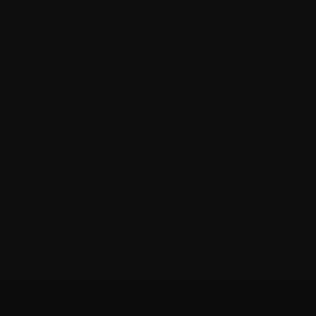
Les informations contenues dans ce site web ne
sont pas destinées à remplacer les conseils des
membres de votre équipe médicale. C’est à eux qu’il
convient de s’adresser si vous avez des questions
sur votre situation personnelle.
Numéro d’organisme à but non lucratif
862533296RR0001
© 2026 Myélome Canada. Tous droits réservés.
Paramètres des cookies