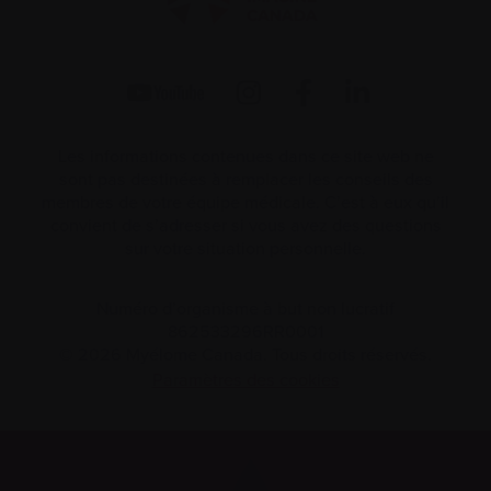
Les informations contenues dans ce site web ne
sont pas destinées à remplacer les conseils des
membres de votre équipe médicale. C’est à eux qu’il
convient de s’adresser si vous avez des questions
sur votre situation personnelle.
Numéro d’organisme à but non lucratif
862533296RR0001
© 2026 Myélome Canada. Tous droits réservés.
Paramètres des cookies