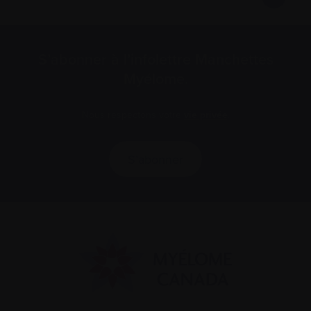
S’abonner à l’infolettre Manchettes
Myélome.
Nous respectons votre
vie privée
.
S’abonner