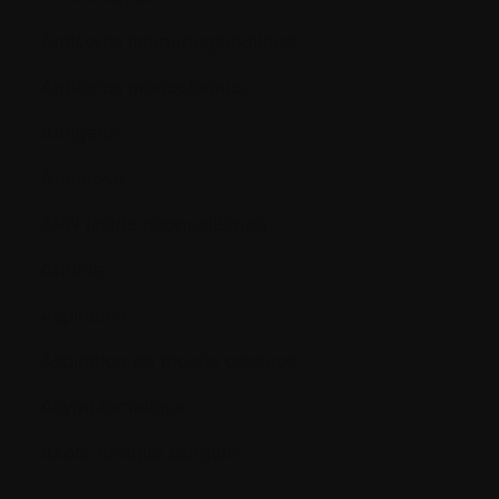
Anticorps (immunoglobulines):
Anticorps monoclonaux
Antigène
Apoptose
ARN (acide ribonucléique)
Arthrite
Aspiration
Aspiration de moelle osseuse
Asymptomatique
Azote uréique sanguin