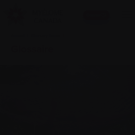
Donner
Accueil
|
Glossary Terms
|
Glossaire