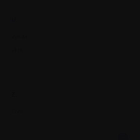
V.
Vaccin
Virus
Z.
Zona