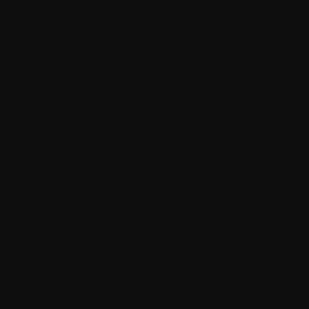
Radiologue
Radiothérapie
Rayon X
Recrutement
Récurrence
Réfractaire
Régime de conditionnement
Régression
Rémission
Rémission ou réponse