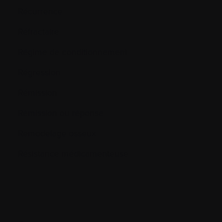
Récurrence
Réfractaire
Régime de conditionnement
Régression
Rémission
Rémission ou réponse
Remodelage osseux
Résistance médicamenteuse