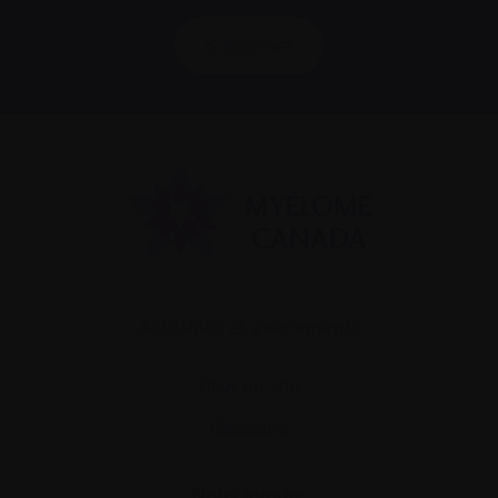
S’abonner
Actualités et événements
Plan du site
Glossaire
Nous joindre