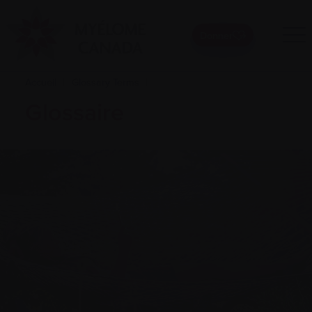
Donner
Accueil
|
Glossary Terms
|
Glossaire