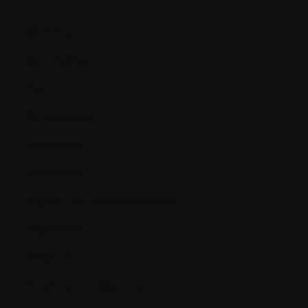
Radiologue
Radiothérapie
Rayon X
Recrutement
Récurrence
Réfractaire
Régime de conditionnement
Régression
Rémission
Rémission ou réponse