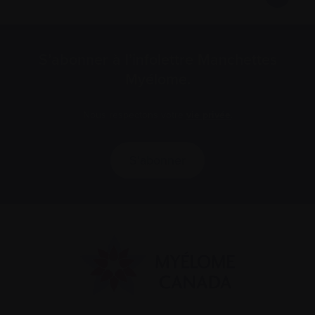
S’abonner à l’infolettre Manchettes
Myélome.
Nous respectons votre
vie privée
.
S’abonner