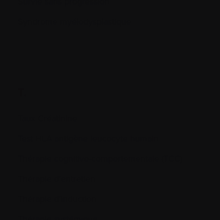
Survie sans progression
Syndrome myélodysplastique
T.
Taux Créatinine
Test HLA antigène leucocyte humain
Thérapie cognitivo-comportementale (TCC)
Thérapie d’entretien
Thérapie d’induction
Thérapie systémique