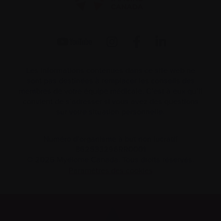
Les informations contenues dans ce site web ne
sont pas destinées à remplacer les conseils des
membres de votre équipe médicale. C’est à eux qu’il
convient de s’adresser si vous avez des questions
sur votre situation personnelle.
Numéro d’organisme à but non lucratif
862533296RR0001
© 2026 Myélome Canada. Tous droits réservés.
Paramètres des cookies