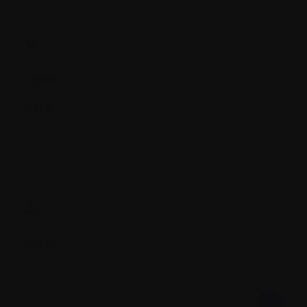
V.
Vaccin
Virus
Z.
Zona