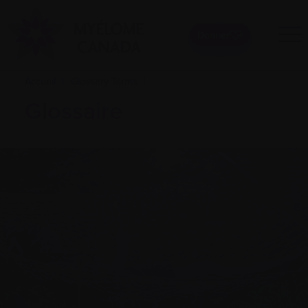
Donner
Accueil
|
Glossary Terms
|
Glossaire