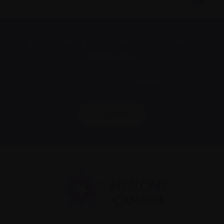
S’abonner à l’infolettre Manchettes
Myélome.
Nous respectons votre
vie privée
.
S’abonner