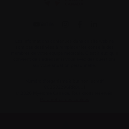
Les informations contenues dans ce site web ne
sont pas destinées à remplacer les conseils des
membres de votre équipe médicale. C’est à eux qu’il
convient de s’adresser si vous avez des questions
sur votre situation personnelle.
Numéro d’organisme à but non lucratif
862533296RR0001
© 2026 Myélome Canada. Tous droits réservés.
Paramètres des cookies