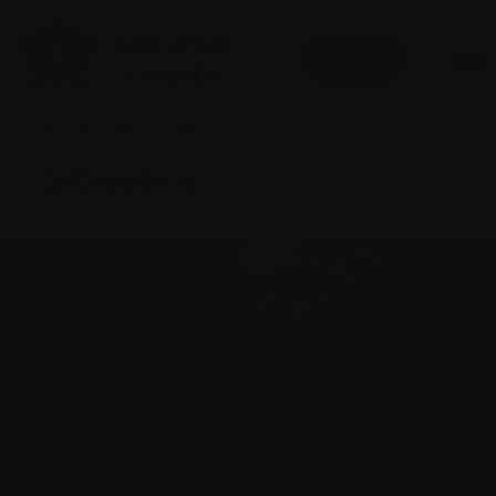
Donner
Accueil
|
Glossary Terms
|
Glossaire