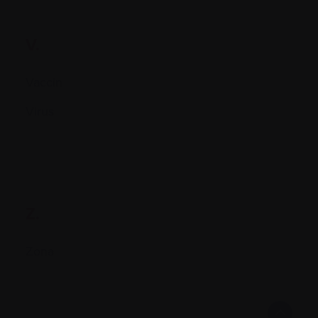
V.
Vaccin
Virus
Z.
Zona