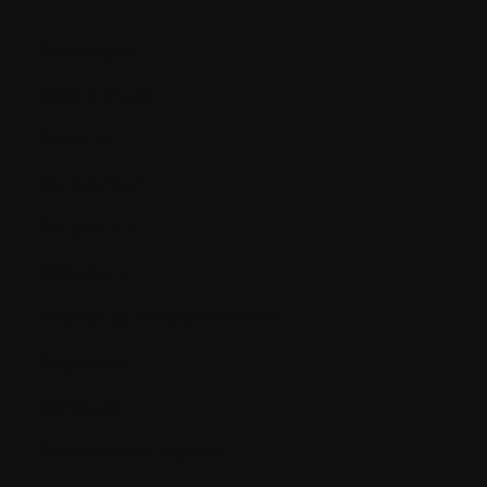
Radiologue
Radiothérapie
Rayon X
Recrutement
Récurrence
Réfractaire
Régime de conditionnement
Régression
Rémission
Rémission ou réponse