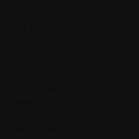
Radiologue
Radiothérapie
Rayon X
Recrutement
Récurrence
Réfractaire
Régime de conditionnement
Régression
Rémission
Rémission ou réponse