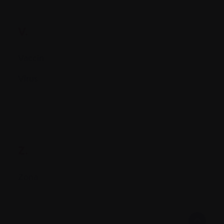
V.
Vaccin
Virus
Z.
Zona