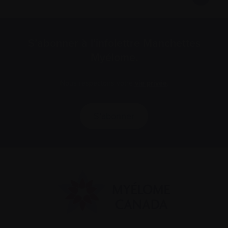
S’abonner à l’infolettre Manchettes
Myélome.
Nous respectons votre
vie privée
.
S’abonner