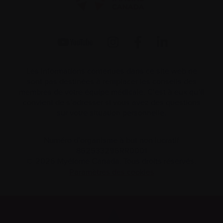
Les informations contenues dans ce site web ne
sont pas destinées à remplacer les conseils des
membres de votre équipe médicale. C’est à eux qu’il
convient de s’adresser si vous avez des questions
sur votre situation personnelle.
Numéro d’organisme à but non lucratif
862533296RR0001
© 2026 Myélome Canada. Tous droits réservés.
Paramètres des cookies