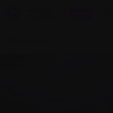
Donner
Accueil
|
Glossary Terms
|
Glossaire