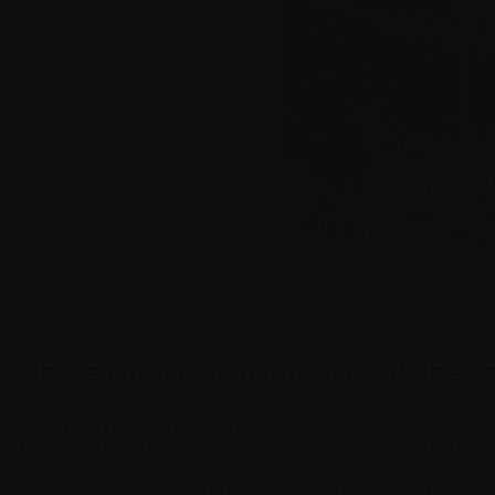
utile des
utilisés s
termes et acronymes
 être effrayant et bouleversant. En plus de devoir apprend
ous découvrirez plusieurs nouveaux termes et abréviation
f pour vous aider à comprendre les termes et abréviations 