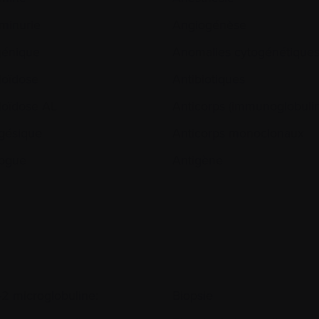
minurie
Angiogénèse
génique
Anomalies cytogénétique
oïdose
Antibiotiques
oïdose AL
Anticorps (immunoglobulin
gésique
Anticorps monoclonaux
ogue
Antigène
-2 microglobuline:
Biopsie