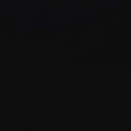
ur ce site.
re à faire face à cette nouvelle réalité,
s.
utilisés par les professionnels de votre