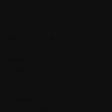
P.
Perfusion
PET Scan (tomographie d’émission par neutron)
Placebo
Plaquette
Plasmaphérèse
Plasmocytes
Pompe à perfusion
Précancéreux
Prolifération cellulaire