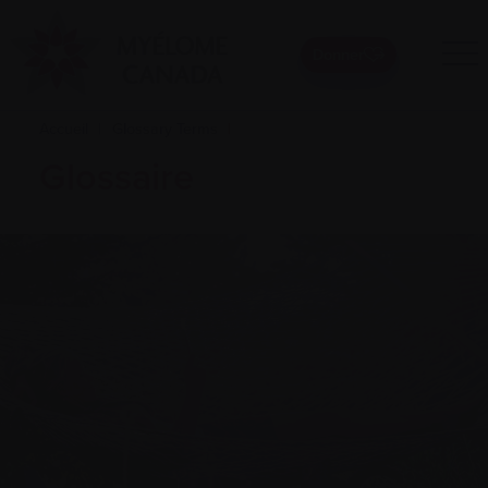
Donner
Accueil
|
Glossary Terms
|
Glossaire