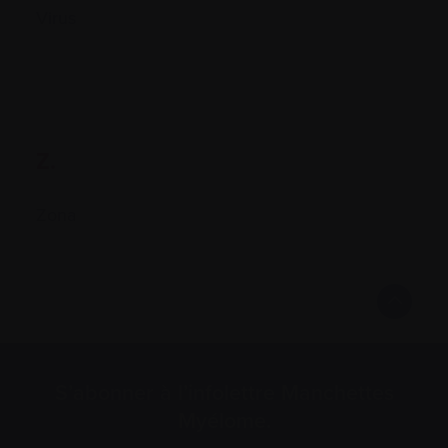
Virus
Z.
Zona
S’abonner à l’infolettre Manchettes
Myélome.