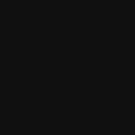
Recrutement
Récurrence
Réfractaire
Régime de conditionnement
Régression
Rémission
Rémission ou réponse
Remodelage osseux
Résistance médicamenteuse