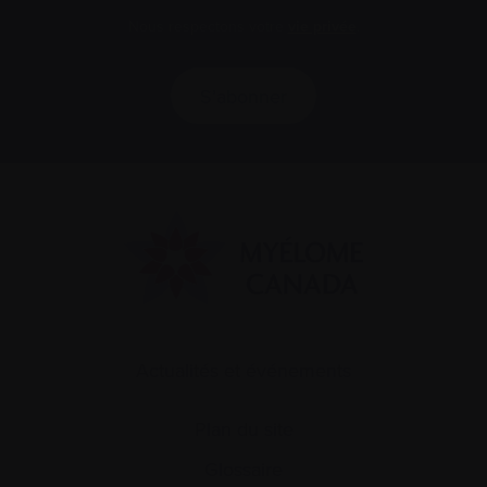
Nous respectons votre
vie privée
.
S’abonner
Actualités et événements
Plan du site
Glossaire