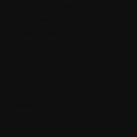
Formule sanguine complète
Fracture pathologique
Fractures par tassement
G.
Gène
Génétique
Granulocyte