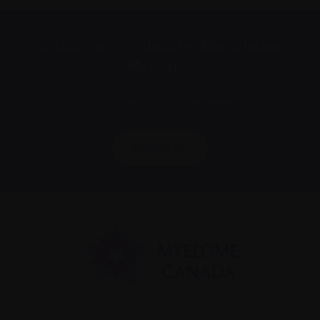
S’abonner à l’infolettre Manchettes
Myélome.
Nous respectons votre
vie privée
.
S’abonner