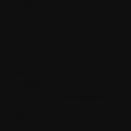
Bisphosphonate
C.
Calcium
Cancer
Cannabinoïdes
CAT Scan ou CT Scan (Tomodensitométrie
axiale)
Cathéter
Cathéter veineux central