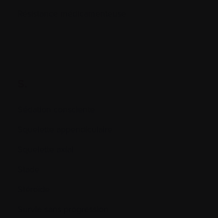
Résistance médicamenteuse
S.
Sédation consciente
Squelette appendiculaire
Squelette axial
Stade
Stéroïde
Survie sans progression