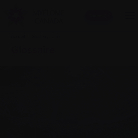
Donner
Accueil
|
Glossary Terms
|
Glossaire