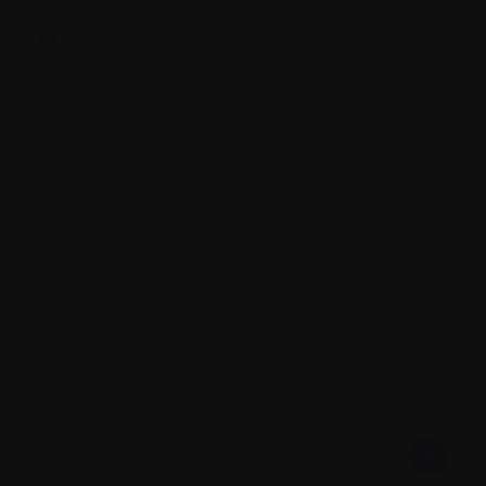
V.
Vaccin
Virus
Z.
Zona