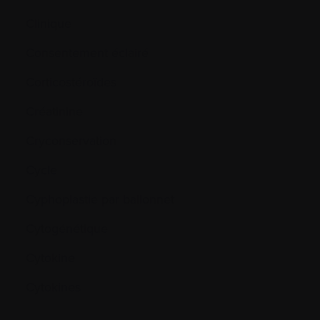
Clinique
Consentement éclairé
Corticostéroïdes
Créatinine
Cryconservation
Cycle
Cyphoplastie par ballonnet
Cytogénétique
Cytokine
Cytokines