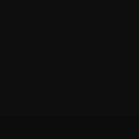
Les informations contenues dans ce site web ne
sont pas destinées à remplacer les conseils des
membres de votre équipe médicale. C’est à eux qu’il
convient de s’adresser si vous avez des questions
sur votre situation personnelle.
Numéro d’organisme à but non lucratif
862533296RR0001
© 2026 Myélome Canada. Tous droits réservés.
Paramètres des cookies