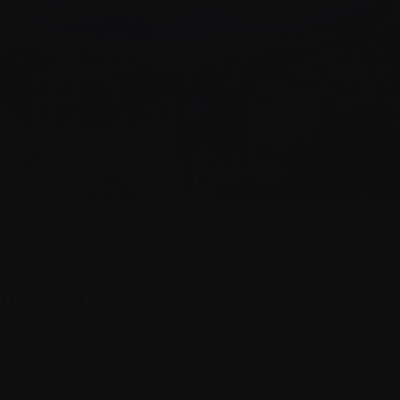
ur ce site.
re à faire face à cette nouvelle réalité,
s.
utilisés par les professionnels de votre