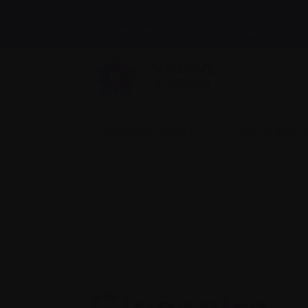
Actualités 
Trouver du
soutien
événements
Diagnostic récent
Vivre avec