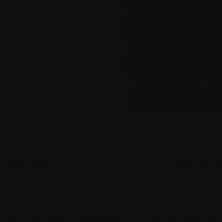
utile des
utilisés s
termes et acronymes
 être effrayant et bouleversant. En plus de devoir apprend
ous découvrirez plusieurs nouveaux termes et abréviation
f pour vous aider à comprendre les termes et abréviations 