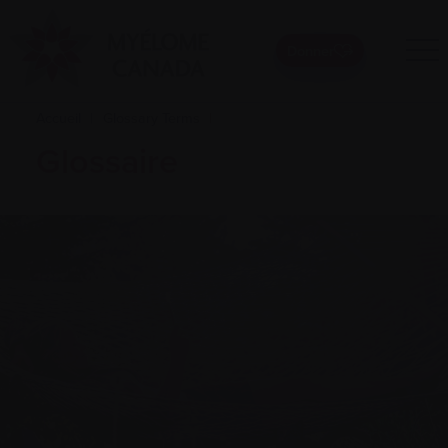
Donner
Accueil
|
Glossary Terms
|
Glossaire