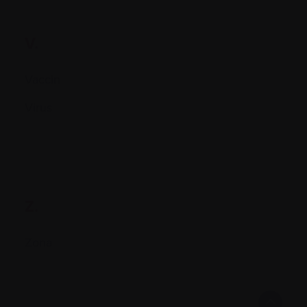
V.
Vaccin
Virus
Z.
Zona