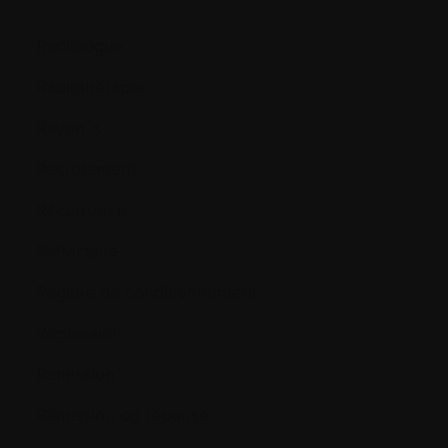
Radiologue
Radiothérapie
Rayon X
Recrutement
Récurrence
Réfractaire
Régime de conditionnement
Régression
Rémission
Rémission ou réponse