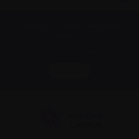
S’abonner à l’infolettre Manchettes
Myélome.
Nous respectons votre
vie privée
.
S’abonner