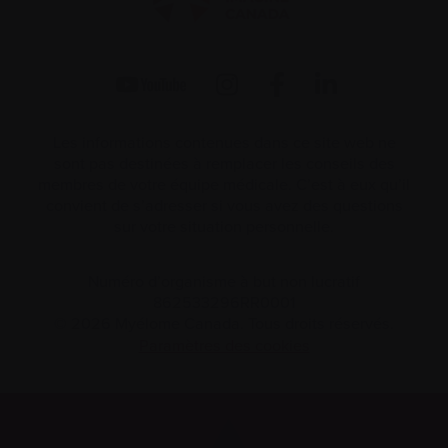
Les informations contenues dans ce site web ne
sont pas destinées à remplacer les conseils des
membres de votre équipe médicale. C’est à eux qu’il
convient de s’adresser si vous avez des questions
sur votre situation personnelle.
Numéro d’organisme à but non lucratif
862533296RR0001
© 2026 Myélome Canada. Tous droits réservés.
Paramètres des cookies