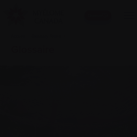
Donner
Accueil
|
Glossary Terms
|
Glossaire