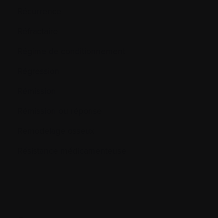
Récurrence
Réfractaire
Régime de conditionnement
Régression
Rémission
Rémission ou réponse
Remodelage osseux
Résistance médicamenteuse