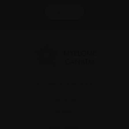
S’abonner
Actualités et événements
Plan du site
Glossaire
Nous joindre