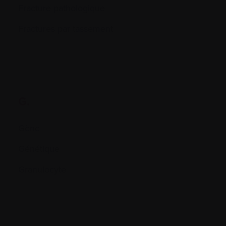
Fracture pathologique
Fractures par tassement
G.
Gène
Génétique
Granulocyte