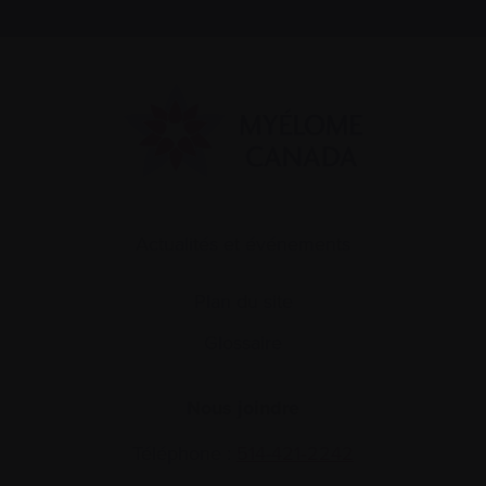
Actualités et événements
Plan du site
Glossaire
Nous joindre
Téléphone :
514-421‑2242