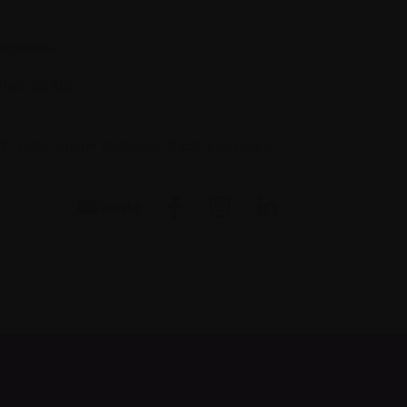
Glossaire
Plan du site
 votre équipe médicale. C’est à eux qu’il
.