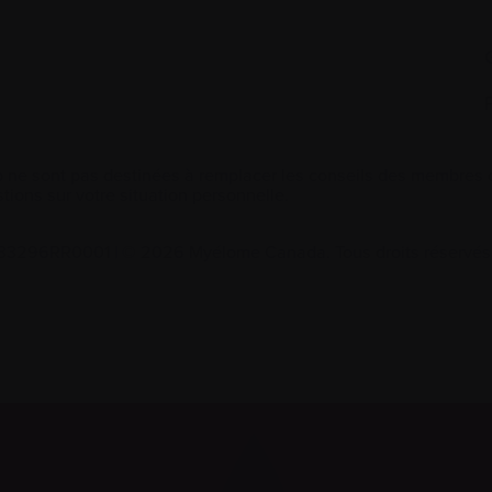
 ne sont pas destinées à remplacer les conseils des membres de
tions sur votre situation personnelle.
2533296RR0001
|
© 2026 Myélome Canada. Tous droits réservés