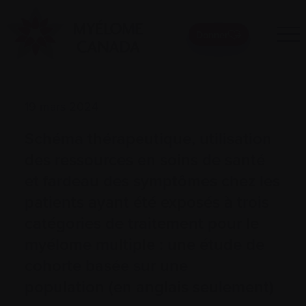
Donner
19 mars 2024
Schéma thérapeutique, utilisation
des ressources en soins de santé
et fardeau des symptômes chez les
patients ayant été exposés à trois
catégories de traitement pour le
myélome multiple : une étude de
cohorte basée sur une
population (en anglais seulement)