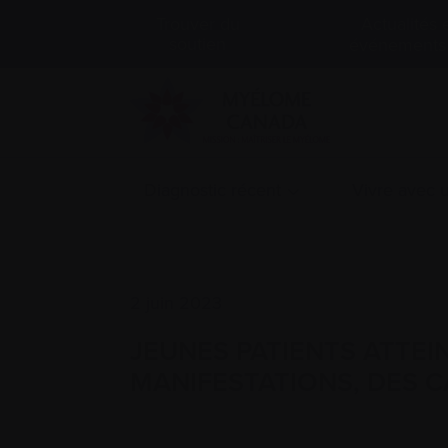
Actualités 
Trouver du
soutien
événements
Diagnostic récent
Vivre avec
2 juin 2023
JEUNES PATIENTS ATTEI
MANIFESTATIONS, DES C